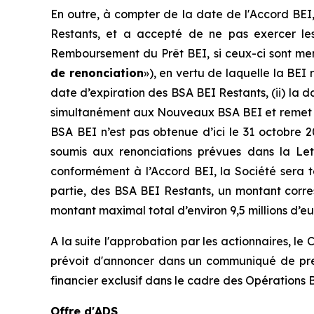
En outre, à compter de la date de l'Accord BEI,
Restants, et a accepté de ne pas exercer l
Remboursement du Prêt BEI, si ceux-ci sont mené
de renonciation
»), en vertu de laquelle la BEI
date d’expiration des BSA BEI Restants, (ii) la da
simultanément aux Nouveaux BSA BEI et remet to
BSA BEI n’est pas obtenue d’ici le 31 octobre 
soumis aux renonciations prévues dans la Lettr
conformément à l’Accord BEI, la Société sera te
partie, des BSA BEI Restants, un montant corre
montant maximal total d’environ 9,5 millions d’eu
A la suite l'approbation par les actionnaires, l
prévoit d'annoncer dans un communiqué de pres
financier exclusif dans le cadre des Opérations B
Offre d'ADS