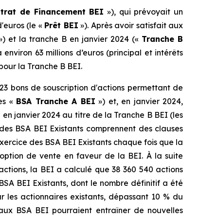
trat de Financement BEI
»), qui prévoyait un
'euros (le «
Prêt BEI
»). Après avoir satisfait aux
) et la tranche B en janvier 2024 («
Tranche B
nviron 63 millions d’euros (principal et intérêts
pour la Tranche B BEI.
3 bons de souscription d'actions permettant de
les «
BSA Tranche A BEI
») et, en janvier 2024,
 en janvier 2024 au titre de la Tranche B BEI (les
 des BSA BEI Existants comprennent des clauses
exercice des BSA BEI Existants chaque fois que la
option de vente en faveur de la BEI. À la suite
actions, la BEI a calculé que 38 360 540 actions
 BSA BEI Existants, dont le nombre définitif a été
r les actionnaires existants, dépassant 10 % du
es aux BSA BEI pourraient entraîner de nouvelles