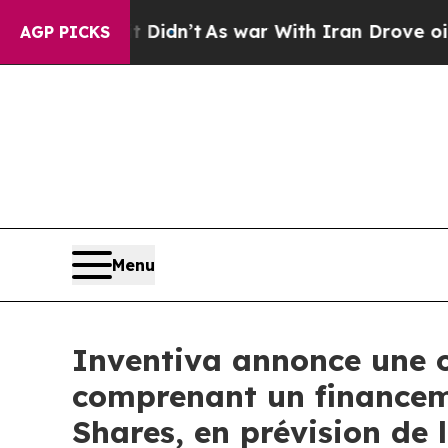
 Didn’t
As war With Iran Drove oil Prices Highe
AGP PICKS
Menu
Inventiva annonce une o
comprenant un financeme
Shares, en prévision de 