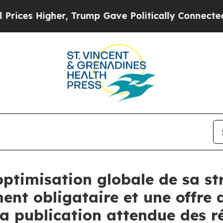
r, Trump Gave Politically Connected oil Companie
ptimisation globale de sa str
nt obligataire et une offre
la publication attendue des ré