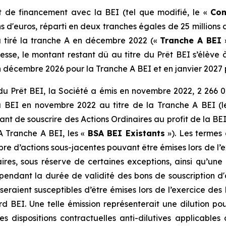
t de financement avec la BEI (tel que modifié, le «
Con
d'euros, réparti en deux tranches égales de 25 millions d
 a tiré la tranche A en décembre 2022 («
Tranche A BEI
»
e, le montant restant dû au titre du Prêt BEI s’élève à e
 décembre 2026 pour la Tranche A BEI et en janvier 2027 
Prêt BEI, la Société a émis en novembre 2022, 2 266 02
la BEI en novembre 2022 au titre de la Tranche A BEI (
nt de souscrire des Actions Ordinaires au profit de la BEI
 Tranche A BEI, les «
BSA BEI Existants
»). Les termes
re d’actions sous-jacentes pouvant être émises lors de l’
res, sous réserve de certaines exceptions, ainsi qu’une 
 pendant la durée de validité des bons de souscription d'
 seraient susceptibles d’être émises lors de l’exercice des
 BEI. Une telle émission représenterait une dilution pou
les dispositions contractuelles anti-dilutives applicabl