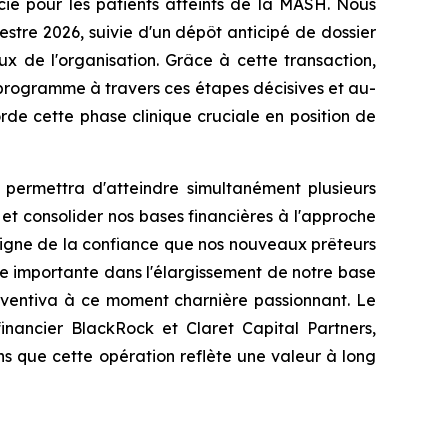
cié pour les patients atteints de la MASH. Nous
stre 2026, suivie d'un dépôt anticipé de dossier
x de l'organisation. Grâce à cette transaction,
e programme à travers ces étapes décisives et au-
rde cette phase clinique cruciale en position de
 permettra d'atteindre simultanément plusieurs
l et consolider nos bases financières à l'approche
oigne de la confiance que nos nouveaux prêteurs
e importante dans l'élargissement de notre base
 Inventiva à ce moment charnière passionnant. Le
inancier BlackRock et Claret Capital Partners,
s que cette opération reflète une valeur à long