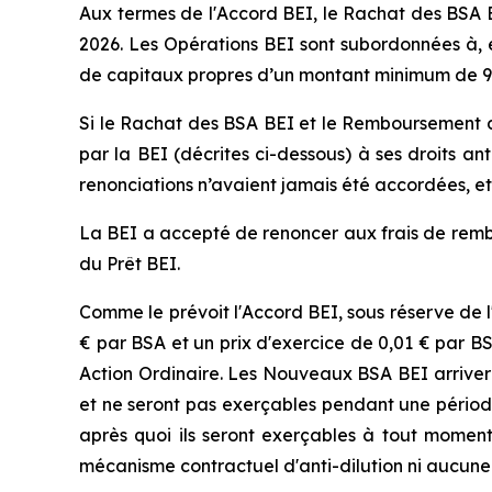
Aux termes de l'Accord BEI, le Rachat des BSA BE
2026. Les Opérations BEI sont subordonnées à, e
de capitaux propres d’un montant minimum de 90 mi
Si le Rachat des BSA BEI et le Remboursement du P
par la BEI (décrites ci-dessous) à ses droits a
renonciations n’avaient jamais été accordées, et 
La BEI a accepté de renoncer aux frais de rem
du Prêt BEI.
Comme le prévoit l'Accord BEI, sous réserve de l
€ par BSA et un prix d'exercice de 0,01 € par B
Action Ordinaire. Les Nouveaux BSA BEI arrivero
et ne seront pas exerçables pendant une période
après quoi ils seront exerçables à tout moment
mécanisme contractuel d'anti-dilution ni aucune 