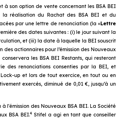
 et à son option de vente concernant les BSA BEI
 la réalisation du Rachat des BSA BEI et du
cées par une lettre de renonciation (la «
Lettre
ière des dates suivantes : (i) le jour suivant la
lation, et (iii) la date à laquelle la BEI souscrit
n des actionnaires pour l’émission des Nouveaux
 conservera les BSA BEI Restants, qui resteront
tie des renonciations consenties par la BEI, et
Lock-up et lors de tout exercice, en tout ou en
tivement exercés, diminué de 0,01 €, jusqu’à un
era à l'émission des Nouveaux BSA BEI. La Société
4
aux BSA BEI.
Stifel a agi en tant que conseiller