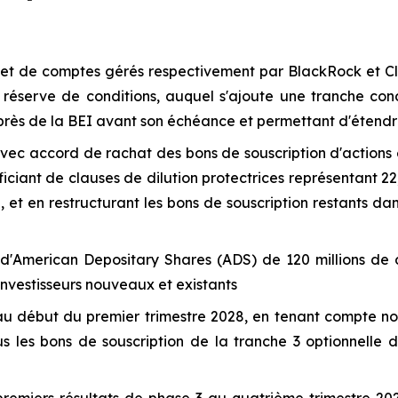
et de comptes gérés respectivement par BlackRock et Cl
s réserve de conditions, auquel s'ajoute une tranche con
uprès de la BEI avant son échéance et permettant d'étendre
avec accord de rachat des bons de souscription d'actions e
ciant de clauses de dilution protectrices représentant 22,
, et en restructurant les bons de souscription restants d
d'
American Depositary Shares
(ADS) de 120 millions de d
nvestisseurs nouveaux et existants
'au début du premier trimestre 2028, en tenant compte no
us les bons de souscription de la tranche 3 optionnelle