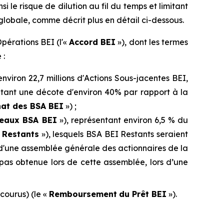
le risque de dilution au fil du temps et limitant
 globale, comme décrit plus en détail ci-dessous.
pérations BEI (l'«
Accord BEI
»), dont les termes
 :
iron 22,7 millions d'Actions Sous-jacentes BEI,
ntant une décote d'environ 40% par rapport à la
at des BSA BEI
») ;
eaux BSA BEI
»), représentant environ 6,5 % du
 Restants
»), lesquels BSA BEI Restants seraient
 d'une assemblée générale des actionnaires de la
t pas obtenue lors de cette assemblée, lors d’une
 courus) (le «
Remboursement
du Prêt BEI
»).