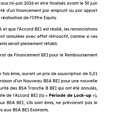
x mi-juin 2026 et être finalisés avant le 30 juin
iété d'un financement par emprunt ou par apport
éalisation de l'Offre Equity.
et que l’Accord BEI est résilié, les renonciations
ent annulées avec effet rétroactif, comme si ces
nts serait pleinement rétabli.
ntrat de Financement BEI pour le Remboursement
fois émis, auront un prix de souscription de 0,01
 à raison d’un Nouveau BSA BEI pour une nouvelle
rité des BSA Tranche B BEI qui ont été annulés,
te de l'Accord BEI (la «
Période de Lock-up
»),
 BSA BEI, s'ils sont émis, ne prévoiront pas le
es aux BSA BEI Existants.