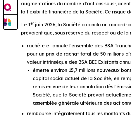
augmentations du nombre d’actions sous-jacentes 
la flexibilité financière de la Société. Ce risqu
er
Le 1
juin 2026, la Société a conclu un accord-c
prévoient que, sous réserve du respect ou de la r
rachète et annule l'ensemble des BSA Tranche
pour un prix de rachat total de 50 millions d'
valeur intrinsèque des BSA BEI Existants annulé
émette environ 15,7 millions nouveaux bons 
capital social actuel de la Société, en re
remis en vue de leur annulation dès l'émis
Société, que la Société prévoit actuellemen
assemblée générale ultérieure des actionnai
rembourse intégralement tous les montants dus a