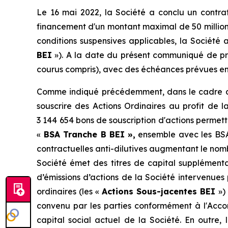
Le 16 mai 2022, la Société a conclu un contra
financement d'un montant maximal de 50 millions 
conditions suspensives applicables, la Société
BEI
»). A la date du présent communiqué de press
courus compris), avec des échéances prévues en
Comme indiqué précédemment, dans le cadre du 
souscrire des Actions Ordinaires au profit de 
3 144 654 bons de souscription d'actions permetta
«
BSA Tranche B BEI
»,
ensemble avec les BSA
contractuelles anti-dilutives augmentant le nomb
Société émet des titres de capital supplémentai
d’émissions d’actions de la Société intervenues
ordinaires (les «
Actions Sous-jacentes BEI
»)
convenu par les parties conformément à l'Accord
capital social actuel de la Société. En outre, 