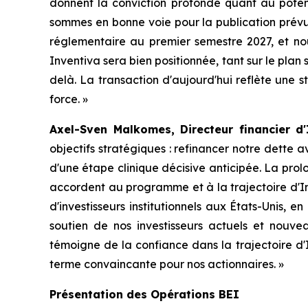
donnent la conviction profonde quant au potent
sommes en bonne voie pour la publication prévue
réglementaire au premier semestre 2027, et nou
Inventiva sera bien positionnée, tant sur le pla
delà. La transaction d'aujourd'hui reflète une 
force.
»
Axel-Sven Malkomes, Directeur financier d'
objectifs stratégiques : refinancer notre dette a
d'une étape clinique décisive anticipée. La pro
accordent au programme et à la trajectoire d'I
d'investisseurs institutionnels aux États-Unis,
soutien de nos investisseurs actuels et nouve
témoigne de la confiance dans la trajectoire d'
terme convaincante pour nos actionnaires.
»
Présentation des Opérations BEI