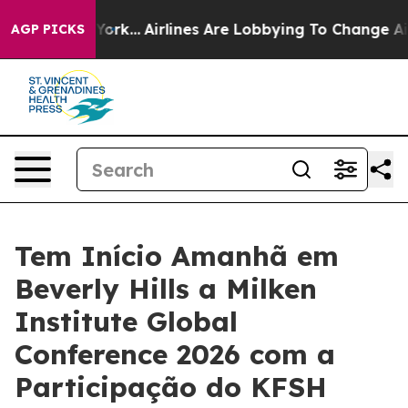
News New York...
Airlines Are Lobbying To Change Airfa
AGP PICKS
Tem Início Amanhã em
Beverly Hills a Milken
Institute Global
Conference 2026 com a
Participação do KFSH