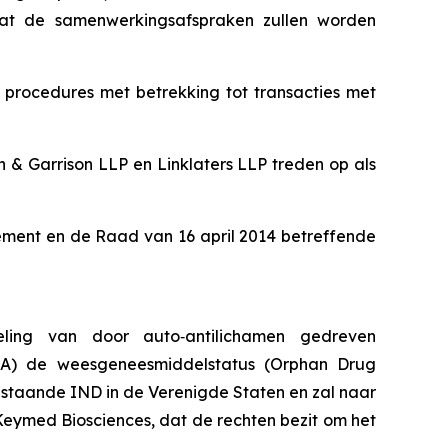
dat de samenwerkingsafspraken zullen worden
procedures met betrekking tot transacties met
n & Garrison LLP en Linklaters LLP treden op als
lement en de Raad van 16 april 2014 betreffende
ling van door auto‑antilichamen gedreven
A) de weesgeneesmiddelstatus (
Orphan Drug
staande IND in de Verenigde Staten en zal naar
Keymed Biosciences, dat de rechten bezit om het