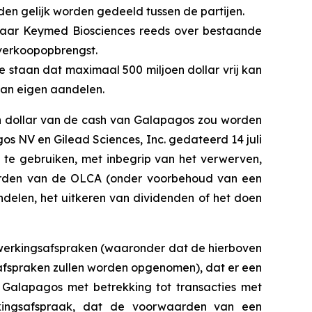
uden gelijk worden gedeeld tussen de partijen.
 waar Keymed Biosciences reeds over bestaande
overkoopopbrengst.
 staan dat maximaal 500 miljoen dollar vrij kan
an eigen aandelen.
en dollar van de cash van Galapagos zou worden
s NV en Gilead Sciences, Inc. gedateerd 14 juli
l te gebruiken, met inbegrip van het verwerven,
aarden van de OLCA (onder voorbehoud van een
delen, het uitkeren van dividenden of het doen
werkingsafspraken (waaronder dat de hierboven
afspraken zullen worden opgenomen), dat er een
alapagos met betrekking tot transacties met
kingsafspraak, dat de voorwaarden van een