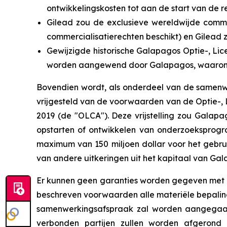
ontwikkelingskosten tot aan de start van de r
Gilead zou de exclusieve wereldwijde comm
commercialisatierechten beschikt) en Gilead
Gewijzigde historische Galapagos Optie-, Li
worden aangewend door Galapagos, waaronder
Bovendien wordt, als onderdeel van de samenwe
vrijgesteld van de voorwaarden van de Optie-, 
2019 (de "OLCA"). Deze vrijstelling zou Galapa
opstarten of ontwikkelen van onderzoeksprog
maximum van 150 miljoen dollar voor het gebru
van andere uitkeringen uit het kapitaal van Gal
Er kunnen geen garanties worden gegeven met 
beschreven voorwaarden alle materiële bepalin
samenwerkingsafspraak zal worden aangegaan
verbonden partijen zullen worden afgeron