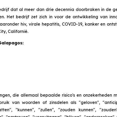
edrijf dat al meer dan drie decennia doorbraken in de ge
n. Het bedrijf zet zich in voor de ontwikkeling van in
ronder hiv, virale hepatitis, COVID-19, kanker en ontst
ty, Californië.
Galapagos:
ringen, die allemaal bepaalde risico's en onzekerheden
ruik van woorden of zinsdelen als "geloven", "anticip
tten", "kunnen", "zullen", "zouden kunnen", "zouden",