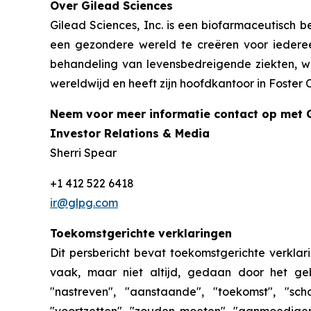
Over Gilead Sciences
Gilead Sciences, Inc. is een biofarmaceutisch b
een gezondere wereld te creëren voor iederee
behandeling van levensbedreigende ziekten, waa
wereldwijd en heeft zijn hoofdkantoor in Foster Ci
Neem voor meer informatie contact op met 
Investor Relations & Media
Sherri Spear
+1 412 522 6418
ir@glpg.com
Toekomstgerichte verklaringen
Dit persbericht bevat toekomstgerichte verkla
vaak, maar niet altijd, gedaan door het geb
"nastreven", "aanstaande", "toekomst", "scha