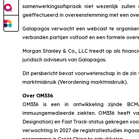
samenwerkingsafspraak niet wezenlijk zulle
geëffectueerd in overeenstemming met een ove
Galapagos verwacht een webcast te organisere
verbonden partijen voltooit en een formele ove
Morgan Stanley & Co., LLC treedt op als financi
juridisch adviseurs van Galapagos.
Dit persbericht bevat voorwetenschap in de zin
marktmisbruik (Verordening marktmisbruik).
Over OM336
OM336 is een in ontwikkeling zijnde BCM
immuungemedieerde ziekten. OM336 heeft va
Designation
) en
Fast Track
-status gekregen voo
verwachting in 2027 de registratiestudies ingaa