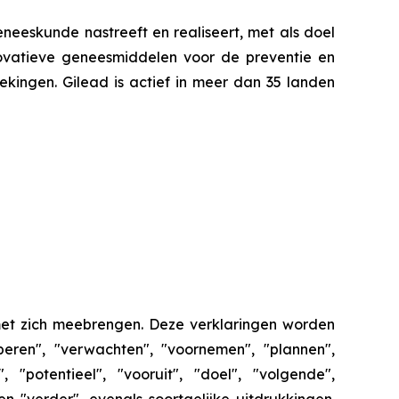
neeskunde nastreeft en realiseert, met als doel
novatieve geneesmiddelen voor de preventie en
ekingen. Gilead is actief in meer dan 35 landen
 met zich meebrengen. Deze verklaringen worden
eren", "verwachten", "voornemen", "plannen",
 "potentieel", "vooruit", "doel", "volgende",