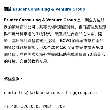
關於
Bruder Consulting & Venture Group
Bruder Consulting & Venture Group
是一間全方位服
務的策略顧問公司，其專長領域涵蓋骨科、傷口護理及整形
與重建外科市場的生物製劑、裝置及組合產品之探索、開
發、臨床設計與監管審批流程。 BCVG 的專家團隊在產品
開發領域經驗豐富，已為全球逾 150 間企業完成超過 900
個項目，並在美國及海外主導或協助完成總值逾 20 億美元
的授權、合併與收購交易。
傳媒查詢：

contactus@darkhorseconsultinggroup.com

+1 408-326-0303 內線： 209