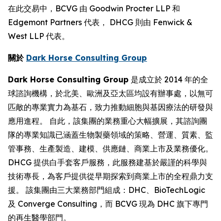
在此交易中，BCVG 由 Goodwin Procter LLP 和
Edgemont Partners 代表， DHCG 則由 Fenwick &
West LLP 代表。
關於
Dark Horse Consulting Group
Dark Horse Consulting Group
是成立於 2014 年的全
球諮詢機構，於北美、歐洲及亞太區均設有辦事處，以無可
匹敵的專業實力為基石，致力推動細胞與基因療法的研發與
應用進程。 自此，該集團的業務重心大幅擴展，其諮詢團
隊的專業知識已涵蓋生物製藥領域的策略、營運、質素、監
管事務、生產製造、建模、供應鏈、商業上市及業務優化。
DHCG 提供白手套客戶服務，此服務建基於嚴謹的科學與
技術專長，為客戶提供從早期探索到商業上市的全程鼎力支
援。 該集團由三大業務部門組成：DHC、BioTechLogic
及 Converge Consulting，而 BCVG 現為 DHC 旗下專門
的再生醫學部門。