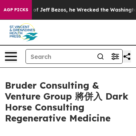
Command of Jeff Bezos, he Wrecked the Washington Post
AGP PICKS
Bruder Consulting &
Venture Group 將併入 Dark
Horse Consulting
Regenerative Medicine