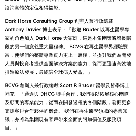
諮詢實體的定位相得益彰。
Dark Horse Consulting Group 創辦人兼行政總裁
Anthony Davies 博士表示：「歡迎 Bruder 以再生醫學專
家的角色加入 Dark Horse 大家庭，這是本集團策略增長階
段的另一個意義重大里程碑。 BCVG 在再生醫學界經驗豐
富，使我們的整體專業實力更上一層樓，並提升我們為開發
人員與投資者提供全面解決方案的能力，從而更迅速高效地
推進療法發展，最終讓全球病人受益。」
BCVG 創辦人兼行政總裁 Scott P. Bruder 醫學及哲學博士
補充：「通過與 DHCG 聯手合作，我們得以拓展核心團隊
及顧問的專業能力，從而在開發過程的各個階段，發掘更多
支援客戶合作夥伴的機會。 我們在再生醫學領域的專業知
識，亦將為集團現有客戶帶來全面的附加價值及服務項
目。」