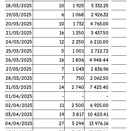
18/03/2025
10
1 925
5 332.25
19/03/2025
6
1 068
2 926.32
20/03/2025
10
1 732
4 763.00
21/03/2025
16
1 250
3 437.50
24/03/2025
12
2 250
6 210.00
25/03/2025
5
1 001
2 722.72
26/03/2025
16
1 806
4 948.44
27/03/2025
7
1 043
2 836.96
28/03/2025
7
750
2 062.50
31/03/2025
14
2 740
7 425.40
01/04/2025
-
-
-
02/04/2025
11
2 500
6 925.00
03/04/2025
19
3 817
10 420.41
04/04/2025
27
5 294
13 976.16