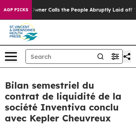
ner Calls the People Abruptly Laid off “Simply a Mat
AGP PICKS
Bilan semestriel du
contrat de liquidité de la
société Inventiva conclu
avec Kepler Cheuvreux