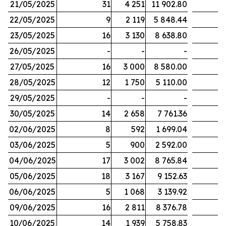
21/05/2025
31
4 251
11 902.80
22/05/2025
9
2 119
5 848.44
23/05/2025
16
3 130
8 638.80
26/05/2025
-
-
-
27/05/2025
16
3 000
8 580.00
28/05/2025
12
1 750
5 110.00
29/05/2025
-
-
-
30/05/2025
14
2 658
7 761.36
02/06/2025
8
592
1 699.04
03/06/2025
5
900
2 592.00
04/06/2025
17
3 002
8 765.84
05/06/2025
18
3 167
9 152.63
06/06/2025
5
1 068
3 139.92
09/06/2025
16
2 811
8 376.78
10/06/2025
14
1 939
5 758.83