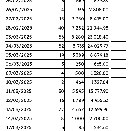
25/02/2025
3
669
1 879.89
26/02/2025
4
936
2 808.00
27/02/2025
15
2 750
8 415.00
28/02/2025
40
7 282
21 044.98
03/03/2025
56
8 280
23 018.40
04/03/2025
52
8 933
24 029.77
05/03/2025
19
3 389
8 879.18
06/03/2025
3
250
665.00
07/03/2025
4
500
1 320.00
10/03/2025
2
464
1 327.04
11/03/2025
30
5 595
15 777.90
12/03/2025
16
1 789
4 955.53
13/03/2025
37
4 652
12 699.96
14/03/2025
8
1 000
2 700.00
17/03/2025
3
85
234.60