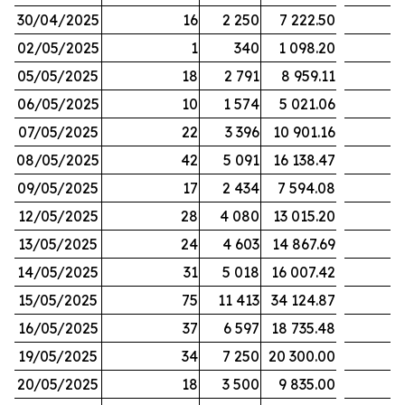
30/04/2025
16
2 250
7 222.50
02/05/2025
1
340
1 098.20
05/05/2025
18
2 791
8 959.11
06/05/2025
10
1 574
5 021.06
07/05/2025
22
3 396
10 901.16
08/05/2025
42
5 091
16 138.47
09/05/2025
17
2 434
7 594.08
12/05/2025
28
4 080
13 015.20
13/05/2025
24
4 603
14 867.69
14/05/2025
31
5 018
16 007.42
15/05/2025
75
11 413
34 124.87
16/05/2025
37
6 597
18 735.48
19/05/2025
34
7 250
20 300.00
20/05/2025
18
3 500
9 835.00