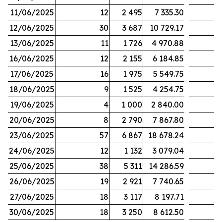
11/06/2025
12
2 495
7 335.30
12/06/2025
30
3 687
10 729.17
13/06/2025
11
1 726
4 970.88
16/06/2025
12
2 155
6 184.85
17/06/2025
16
1 975
5 549.75
18/06/2025
9
1 525
4 254.75
19/06/2025
4
1 000
2 840.00
20/06/2025
8
2 790
7 867.80
23/06/2025
57
6 867
18 678.24
24/06/2025
12
1 132
3 079.04
25/06/2025
38
5 311
14 286.59
26/06/2025
19
2 921
7 740.65
27/06/2025
18
3 117
8 197.71
30/06/2025
18
3 250
8 612.50