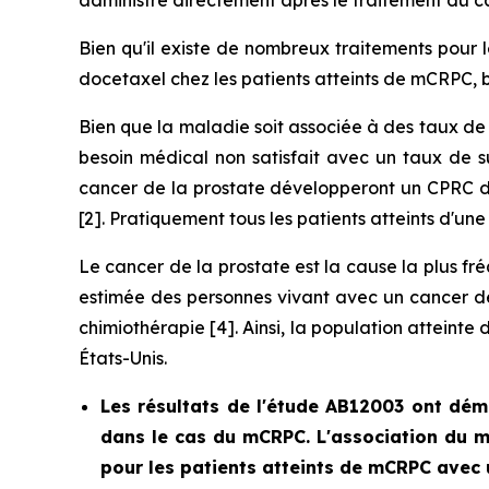
administré directement après le traitement du 
Bien qu'il existe de nombreux traitements pour 
docetaxel chez les patients atteints de mCRPC, b
Bien que la maladie soit associée à des taux de 
besoin médical non satisfait avec un taux de s
cancer de la prostate développeront un CPRC d
[2]. Pratiquement tous les patients atteints d'u
Le cancer de la prostate est la cause la plus 
estimée des personnes vivant avec un cancer de 
chimiothérapie [4]. Ainsi, la population atteint
États-Unis.
Les résultats de l'étude AB12003 ont dém
dans le cas du mCRPC. L'association du ma
pour les patients atteints de mCRPC avec 