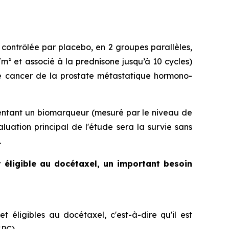
contrôlée par placebo, en 2 groupes parallèles,
/m² et associé à la prednisone jusqu’à 10 cycles)
le cancer de la prostate métastatique hormono-
ésentant un biomarqueur (mesuré par le niveau de
uation principal de l'étude sera la survie sans
.
 éligible au docétaxel, un important besoin
t éligibles au docétaxel, c'est-à-dire qu'il est