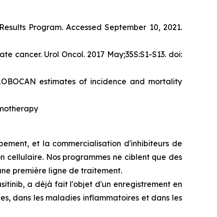
d Results Program. Accessed September 10, 2021.
te cancer. Urol Oncol. 2017 May;35S:S1-S13. doi:
 GLOBOCAN estimates of incidence and mortality
emotherapy
ement, et la commercialisation d'inhibiteurs de
ion cellulaire. Nos programmes ne ciblent que des
 une première ligne de traitement.
inib, a déjà fait l'objet d'un enregistrement en
s, dans les maladies inflammatoires et dans les