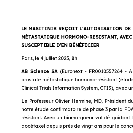
LE MASITINIB REÇOIT L'AUTORISATION DE 
MÉTASTATIQUE HORMONO-RESISTANT, AVEC 
SUSCEPTIBLE D'EN BÉNÉFICIER
Paris, le 4 juillet 2025, 8h
AB Science SA
(Euronext - FR0010557264 - AB
prostate métastatique hormono-résistant (étude
Clinical Trials Information System
, CTIS), avec u
Le Professeur Olivier Hermine, MD, Président d
notre étude confirmatoire de phase 3 par la FDA
résistant. Avec un biomarqueur validé guidant l
docétaxel depuis près de vingt ans pour le canc