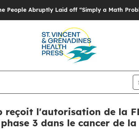
uptly Laid off “Simply a Math Problem
Dr. Abdul
b reçoit l'autorisation de la 
 phase 3 dans le cancer de l