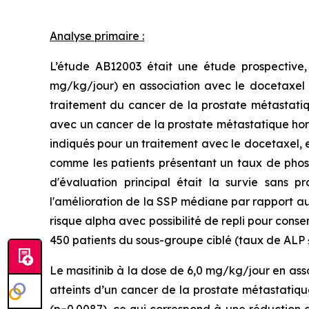
Analyse primaire :
L’étude AB12003 était une étude prospective,
mg/kg/jour) en association avec le docetaxel (
traitement du cancer de la prostate métastatiqu
avec un cancer de la prostate métastatique horm
indiqués pour un traitement avec le docetaxel, e
comme les patients présentant un taux de phosph
d'évaluation principal était la survie sans 
l'amélioration de la SSP médiane par rapport au 
risque alpha avec possibilité de repli pour conse
450 patients du sous-groupe ciblé (taux de ALP ≤
Le masitinib à la dose de 6,0 mg/kg/jour en asso
atteints d’un cancer de la prostate métastatiqu