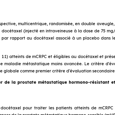
ective, multicentrique, randomisée, en double aveugle, 
du docétaxel (injecté en intraveineuse à la dose de 75 mg
, par rapport au docétaxel associé à un placebo dans 
n 1:1) atteints de mCRPC et éligibles au docétaxel et pr
ne maladie métastatique moins avancée. Le critère d'éval
ie globale comme premier critère d'évaluation secondaire
er de la prostate métastatique hormono-résistant et
 docétaxel pour traiter les patients atteints de mCRPC e