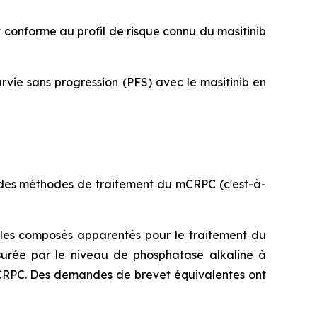
t conforme au profil de risque connu du masitinib
vie sans progression (PFS) avec le masitinib en
 des méthodes de traitement du mCRPC (c'est-à-
t les composés apparentés pour le traitement du
surée par le niveau de phosphatase alkaline à
e mCRPC. Des demandes de brevet équivalentes ont