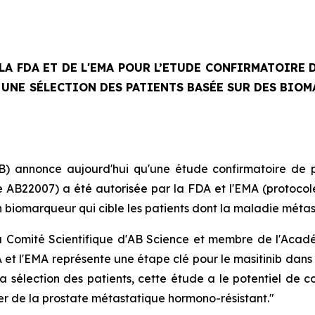
LA FDA ET DE L'EMA POUR L’ETUDE CONFIRMATOIRE D
UNE SÉLECTION DES PATIENTS BASÉE SUR DES BIOM
) annonce aujourd'hui qu'une étude confirmatoire de p
 AB22007) a été autorisée par la FDA et l'EMA (protocol
n biomarqueur qui cible les patients dont la maladie méta
u Comité Scientifique d'AB Science et membre de l'Acadé
 et l'EMA représente une étape clé pour le masitinib dan
a sélection des patients, cette étude a le potentiel de c
er de la prostate métastatique hormono-résistant."