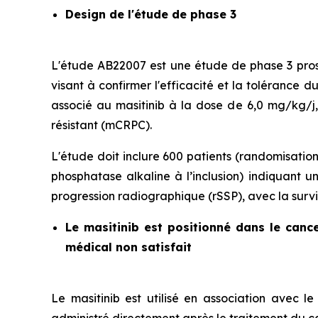
Design de l'étude de phase 3
L'étude AB22007 est une étude de phase 3 prosp
visant à confirmer l'efficacité et la tolérance 
associé au masitinib à la dose de 6,0 mg/kg/j
résistant (mCRPC).
L'étude doit inclure 600 patients (randomisatio
phosphatase alkaline à l’inclusion) indiquant u
progression radiographique (rSSP), avec la surv
Le masitinib est positionné dans le canc
médical non satisfait
Le masitinib est utilisé en association avec le