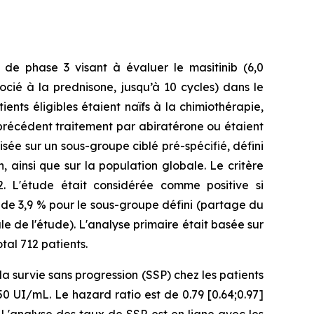
de phase 3 visant à évaluer le masitinib (6,0
cié à la prednisone, jusqu’à 10 cycles) dans le
nts éligibles étaient naïfs à la chimiothérapie,
précédent traitement par abiratérone ou étaient
sée sur un sous-groupe ciblé pré-spécifié, défini
 ainsi que sur la population globale. Le critère
2. L'étude était considérée comme positive si
f de 3,9 % pour le sous-groupe défini (partage du
le de l'étude). L'analyse primaire était basée sur
tal 712 patients.
a survie sans progression (SSP) chez les patients
 UI/mL. Le hazard ratio est de 0.79 [0.64;0.97]