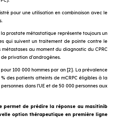
PC).
tré pour une utilisation en combinaison avec le
s.
e la prostate métastatique représente toujours un
s qui suivent un traitement de pointe contre le
des métastases au moment du diagnostic du CPRC
e de privation d'androgènes.
s pour 100 000 hommes par an [2]. La prévalence
 % des patients atteints de mCRPC éligibles à la
00 personnes dans l'UE et de 50 000 personnes aux
e permet de prédire la réponse au masitinib
velle option thérapeutique en première ligne