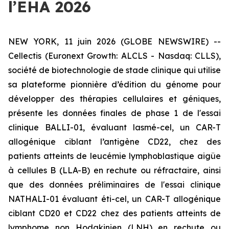
l’EHA 2026
NEW YORK, 11 juin 2026 (GLOBE NEWSWIRE) --
Cellectis (Euronext Growth: ALCLS - Nasdaq: CLLS),
société de biotechnologie de stade clinique qui utilise
sa plateforme pionnière d’édition du génome pour
développer des thérapies cellulaires et géniques,
présente les données finales de phase 1 de l'essai
clinique BALLI-01, évaluant lasmé-cel, un CAR-T
allogénique ciblant l’antigène CD22, chez des
patients atteints de leucémie lymphoblastique aigüe
à cellules B (LLA-B) en rechute ou réfractaire, ainsi
que des données préliminaires de l'essai clinique
NATHALI-01 évaluant éti-cel, un CAR-T allogénique
ciblant CD20 et CD22 chez des patients atteints de
lymphome non Hodgkinien (LNH) en rechute ou