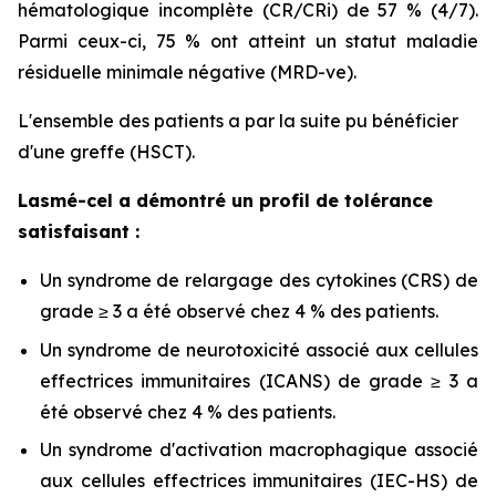
hématologique incomplète (CR/CRi) de 57 % (4/7).
Parmi ceux-ci, 75 % ont atteint un statut maladie
résiduelle minimale négative (MRD-ve).
L'ensemble des patients a par la suite pu bénéficier
d'une greffe (HSCT).
Lasmé-cel a démontré un profil de tolérance
satisfaisant :
Un syndrome de relargage des cytokines (CRS) de
grade ≥ 3 a été observé chez 4 % des patients.
Un syndrome de neurotoxicité associé aux cellules
effectrices immunitaires (ICANS) de grade ≥ 3 a
été observé chez 4 % des patients.
Un syndrome d'activation macrophagique associé
aux cellules effectrices immunitaires (IEC-HS) de