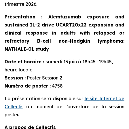
trimestre 2026.
Présentation
:
A
lemtuzumab exposure and
sustained IL-2 drive UCART20x22 expansion and
clinical response in adults with relapsed or
refractory B-cell non-Hodgkin lymphoma:
NATHALI-01 study
Date et horaire :
samedi 13 juin à 18h45 -19h45,
heure locale
Session :
Poster Session 2
Numéro de poster :
4758
La présentation sera disponible sur
le site Internet de
Cellectis
au moment de l’ouverture de la session
poster.
À propos de Cellectis