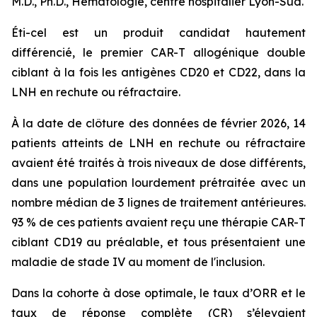
M.D., Ph.D., Hématologie, centre hospitalier Lyon-Sud.
Éti-cel est un produit candidat hautement
différencié, le premier CAR-T allogénique double
ciblant à la fois les antigènes CD20 et CD22, dans la
LNH en rechute ou réfractaire.
À la date de clôture des données de février 2026, 14
patients atteints de LNH en rechute ou réfractaire
avaient été traités à trois niveaux de dose différents,
dans une population lourdement prétraitée avec un
nombre médian de 3 lignes de traitement antérieures.
93 % de ces patients avaient reçu une thérapie CAR-T
ciblant CD19 au préalable, et tous présentaient une
maladie de stade IV au moment de l'inclusion.
Dans la cohorte à dose optimale, le taux d’ORR et le
taux de réponse complète (CR) s’élevaient