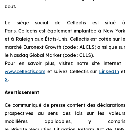
bout.
Le siège social de Cellectis est situé à
Paris. Cellectis est également implantée à New York
et à Raleigh aux États-Unis. Cellectis est cotée sur le
marché Euronext Growth (code : ALCLS) ainsi que sur
le Nasdaq Global Market (code : CLLS).
Pour en savoir plus, visitez notre site internet :
www.cellectis.com
et suivez Cellectis sur
LinkedIn
et
X
.
Avertissement
Ce communiqué de presse contient des déclarations
prospectives au sens des lois sur les valeurs
mobilières applicables, y compris
le
Private Securities Litigation Reform Act
de 1995.