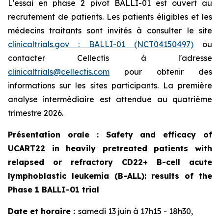
L'essai en phase 2 pivot BALLI-01 est ouvert au
recrutement de patients. Les patients éligibles et les
médecins traitants sont invités à consulter le site
clinicaltrials.gov : BALLI-01 (NCT04150497)
ou
contacter Cellectis à l'adresse
clinicaltrials@cellectis.com
pour obtenir des
informations sur les sites participants. La première
analyse intermédiaire est attendue au quatrième
trimestre 2026.
Présentation orale :
Safety and efficacy of
UCART22 in heavily pretreated patients with
relapsed or refractory CD22+ B-cell acute
lymphoblastic leukemia (B-ALL): results of the
Phase 1 BALLI-01 trial
Date et horaire :
samedi 13 juin à 17h15 - 18h30,