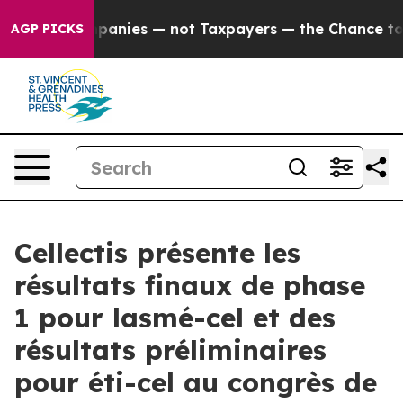
 Companies — not Taxpayers — the Chance to Cash in on
AGP PICKS
Cellectis présente les
résultats finaux de phase
1 pour lasmé-cel et des
résultats préliminaires
pour éti-cel au congrès de