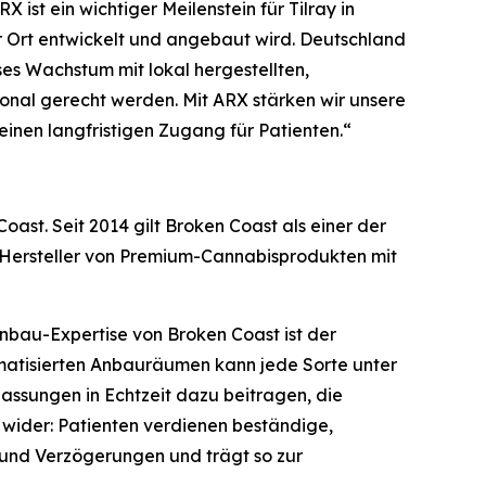
 ist ein wichtiger Meilenstein für Tilray in
r Ort entwickelt und angebaut wird. Deutschland
ses Wachstum mit lokal hergestellten,
onal gerecht werden. Mit ARX stärken wir unsere
einen langfristigen Zugang für Patienten.“
ast. Seit 2014 gilt Broken Coast als einer der
r Hersteller von Premium-Cannabisprodukten mit
bau-Expertise von Broken Coast ist der
limatisierten Anbauräumen kann jede Sorte unter
sungen in Echtzeit dazu beitragen, die
wider: Patienten verdienen beständige,
g und Verzögerungen und trägt so zur