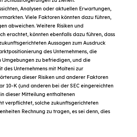
n Schlussfolgerungen zu ziehen.
sichten, Analysen oder aktuellen Erwartungen,
ermarkten. Viele Faktoren könnten dazu führen,
agen abweichen. Weitere Risiken und
h erachtet, könnten ebenfalls dazu führen, dass
en zukunftsgerichteten Aussagen zum Ausdruck
arktpositionierung des Unternehmens, die
en Umgebungen zu befriedigen, und die
it des Unternehmens mit Molteni zur
Erörterung dieser Risiken und anderer Faktoren
lar 10-K (und anderen bei der SEC eingereichten
in dieser Mitteilung enthaltenen
t verpflichtet, solche zukunftsgerichteten
enheiten Rechnung zu tragen, es sei denn, dies