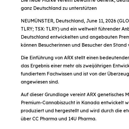
Die neue Marke vereint bewährte Genetik, deut
ganz Deutschland zu unterstützen
NEUMÜNSTER, Deutschland, June 11, 2026 (GLOB
TLRY; TSX: TLRY) und ein weltweit führender An
Deutschland entwickelten und angebauten Premium
können Besucherinnen und Besucher den Stand v
Die Einführung von ARX stellt einen bedeutenden 
das Ergebnis einer mehr als zweijährigen Entwi
fundiertem Fachwissen und ist von der Überzeu
angewiesen sind.
Auf dieser Grundlage vereint ARX genetisches 
Premium-Cannabiszucht in Kanada entwickelt wur
produziert und hergestellt und wird durch die et
über CC Pharma und 14U Pharma.