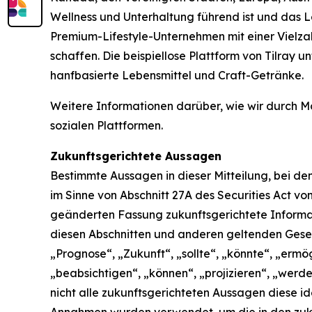
Wellness und Unterhaltung führend ist und das 
Premium-Lifestyle-Unternehmen mit einer Vielzah
schaffen. Die beispiellose Plattform von Tilray
hanfbasierte Lebensmittel und Craft-Getränke.
Weitere Informationen darüber, wie wir durch Mo
sozialen Plattformen.
Zukunftsgerichtete Aussagen
Bestimmte Aussagen in dieser Mitteilung, bei de
im Sinne von Abschnitt 27A des Securities Act vo
geänderten Fassung zukunftsgerichtete Informat
diesen Abschnitten und anderen geltenden Geset
„Prognose“, „Zukunft“, „sollte“, „könnte“, „ermö
„beabsichtigen“, „können“, „projizieren“, „wer
nicht alle zukunftsgerichteten Aussagen diese i