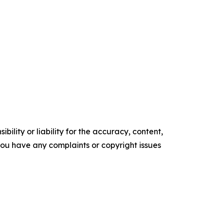
ility or liability for the accuracy, content,
f you have any complaints or copyright issues