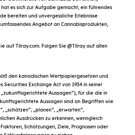
 hat es sich zur Aufgabe gemacht, ein führendes
de bereiten und unvergessliche Erlebnisse
 ein umfassendes Angebot an Cannabisprodukten,
 auf Tilray.com. Folgen Sie @Tilray auf allen
 gemäß den kanadischen Wertpapiergesetzen und
s Securities Exchange Act von 1934 in seiner
ukunftsgerichtete Aussagen“), für die die in
kunftsgerichtete Aussagen sind an Begriffen wie
n“, „schätzen“, „planen“, „erwarten“,
hnlichen Ausdrücken zu erkennen, wenngleich
e Faktoren, Schätzungen, Ziele, Prognosen oder