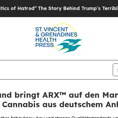
tred”
The Story Behind Trump’s Terrible Approva
land bringt ARX™ auf den Mar
s Cannabis aus deutschem A