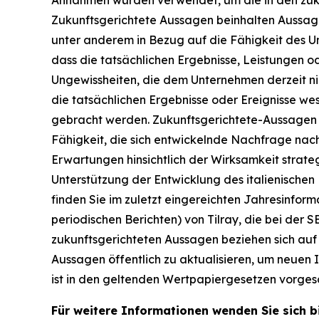
Annahmen wurden verwendet, um die in den zukun
Zukunftsgerichtete Aussagen beinhalten Aussag
unter anderem in Bezug auf die Fähigkeit des U
dass die tatsächlichen Ergebnisse, Leistungen 
Ungewissheiten, die dem Unternehmen derzeit nic
die tatsächlichen Ergebnisse oder Ereignisse w
gebracht werden. Zukunftsgerichtete-Aussagen i
Fähigkeit, die sich entwickelnde Nachfrage na
Erwartungen hinsichtlich der Wirksamkeit strate
Unterstützung der Entwicklung des italienischen
finden Sie im zuletzt eingereichten Jahresinfor
periodischen Berichten) von Tilray, die bei der 
zukunftsgerichteten Aussagen beziehen sich auf 
Aussagen öffentlich zu aktualisieren, um neuen 
ist in den geltenden Wertpapiergesetzen vorges
Für weitere Informationen wenden Sie sich b