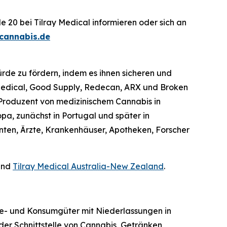
 20 bei Tilray Medical informieren oder sich an
cannabis.de
rde zu fördern, indem es ihnen sicheren und
 Medical, Good Supply, Redecan, ARX und Broken
r Produzent von medizinischem Cannabis in
a, zunächst in Portugal und später in
enten, Ärzte, Krankenhäuser, Apotheken, Forscher
nd
Tilray Medical Australia-New Zealand
.
tyle- und Konsumgüter mit Niederlassungen in
er Schnittstelle von Cannabis, Getränken,