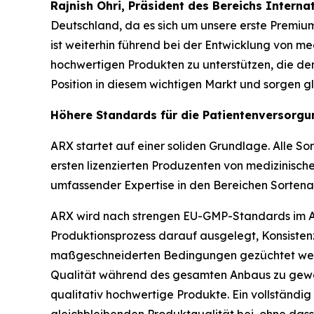
Rajnish Ohri, Präsident des Bereichs Internat
Deutschland, da es sich um unsere erste Premium
ist weiterhin führend bei der Entwicklung von me
hochwertigen Produkten zu unterstützen, die de
Position in diesem wichtigen Markt und sorgen gl
Höhere Standards für die Patientenversorgu
ARX startet auf einer soliden Grundlage. Alle So
ersten lizenzierten Produzenten von medizinisc
umfassender Expertise in den Bereichen Sorten
ARX wird nach strengen EU-GMP-Standards im Ap
Produktionsprozess darauf ausgelegt, Konsistenz
maßgeschneiderten Bedingungen gezüchtet werd
Qualität während des gesamten Anbaus zu gewäh
qualitativ hochwertige Produkte. Ein vollständi