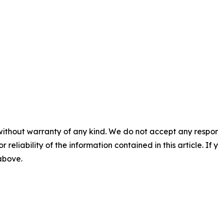
without warranty of any kind. We do not accept any responsib
r reliability of the information contained in this article. I
 above.