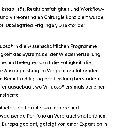
ikstabilität, Reaktionsfähigkeit und Workflow-
und vitreoretinalen Chirurgie konzipiert wurde.
 Dr. Siegfried Priglinger, Direktor der
uoso® in die wissenschaftlichen Programme
gkeit des Systems bei der Wiederherstellung
be und belegten somit die Fähigkeit, die
te Absaugleistung im Vergleich zu führenden
ne Beeinträchtigung der Leistung bei starken
er ausgebaut, wo Virtuoso® erstmals bei einer
strierte.
ieter, die flexible, skalierbare und
s wachsende Portfolio an Verbrauchsmaterialien
nz Europa geplant, gefolgt von einer Expansion in