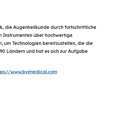
k, die Augenheilkunde durch fortschrittliche
n Instrumenten über hochwertige
, um Technologien bereitzustellen, die die
 90 Ländern und hat es sich zur Aufgabe
tps://www.bvimedical.com