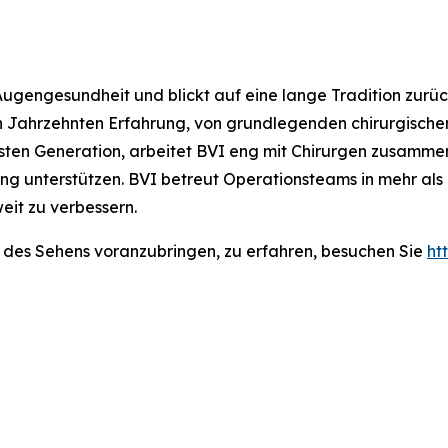
Augengesundheit und blickt auf eine lange Tradition zurüc
n Jahrzehnten Erfahrung, von grundlegenden chirurgische
hsten Generation, arbeitet BVI eng mit Chirurgen zusammen
ng unterstützen. BVI betreut Operationsteams in mehr als
it zu verbessern.
t des Sehens voranzubringen, zu erfahren, besuchen Sie
ht