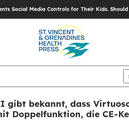
l Media Controls for Their Kids. Should the US?
T
gibt bekannt, dass Virtuoso
 mit Doppelfunktion, die CE-