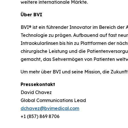
weitere internationale Märkte.
Über BVI
BVI® ist ein führender Innovator im Bereich der 
Technologie zu prägen. Aufbauend auf fast neu
Intraokularlinsen bis hin zu Plattformen der näc
chirurgische Leistung und die Patientenversorgu
gemacht, das Sehvermögen von Patienten weltwe
Um mehr über BVI und seine Mission, die Zukunf
Pressekontakt
David Chavez
Global Communications Lead
dchavez@bvimedical.com
+1 (857) 869 8706