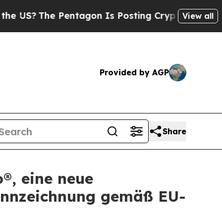
he Pentagon Is Posting Cryptic Biblical Message
View all
Provided by AGP
Share
®, eine neue
Kennzeichnung gemäß EU-