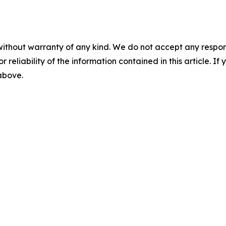
without warranty of any kind. We do not accept any responsib
r reliability of the information contained in this article. I
 above.