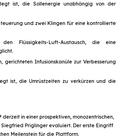
elegt ist, die Sollenergie unabhängig von der
euerung und zwei Klingen für eine kontrollierte
en Flüssigkeits-Luft-Austausch, die eine
licht.
n, gerichteten Infusionskanüle zur Verbesserung
egt ist, die Umrüstzeiten zu verkürzen und die
erzeit in einer prospektiven, monozentrischen,
egfried Priglinger evaluiert. Der erste Eingriff
en Meilenstein für die Plattform.