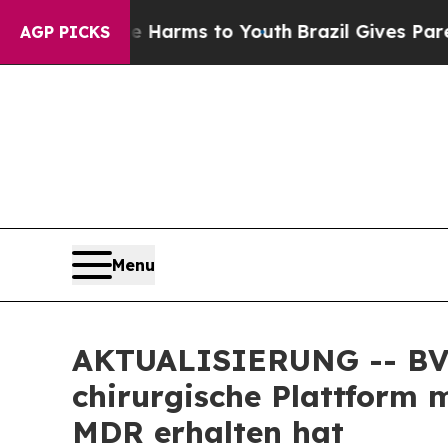
 Abate Harms to Youth
Brazil Gives Parents Socia
AGP PICKS
Menu
AKTUALISIERUNG -- BVI 
chirurgische Plattform
MDR erhalten hat