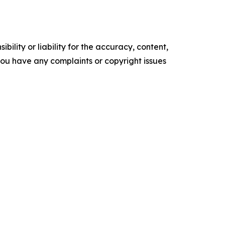
ility or liability for the accuracy, content,
f you have any complaints or copyright issues