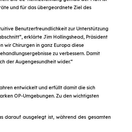
eräte und für das übergeordnete Ziel des
ntuitive Benutzerfreundlichkeit zur Unterstützung
abschnitt“, erklärte Jim Hollingshead, Präsident
 wir Chirurgen in ganz Europa diese
 Behandlungsergebnisse zu verbessern. Damit
ich der Augengesundheit wider.“
hren entwickelt und erfüllt damit die sich
starken OP-Umgebungen. Zu den wichtigsten
as darauf ausgelegt ist, während des gesamten