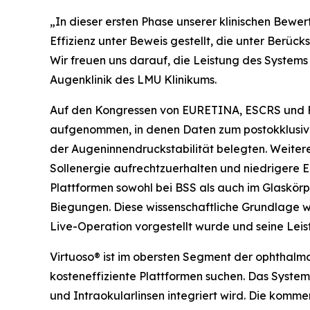
„In dieser ersten Phase unserer klinischen Bewer
Effizienz unter Beweis gestellt, die unter Berüc
Wir freuen uns darauf, die Leistung des Systems i
Augenklinik des LMU Klinikums.
Auf den Kongressen von EURETINA, ESCRS und Fl
aufgenommen, in denen Daten zum postokklusiven
der Augeninnendruckstabilität belegten. Weitere
Sollenergie aufrechtzuerhalten und niedrigere E
Plattformen sowohl bei BSS als auch im Glaskörp
Biegungen. Diese wissenschaftliche Grundlage w
Live-Operation vorgestellt wurde und seine Lei
Virtuoso® ist im obersten Segment der ophthalmol
kosteneffiziente Plattformen suchen. Das Syste
und Intraokularlinsen integriert wird. Die kommer