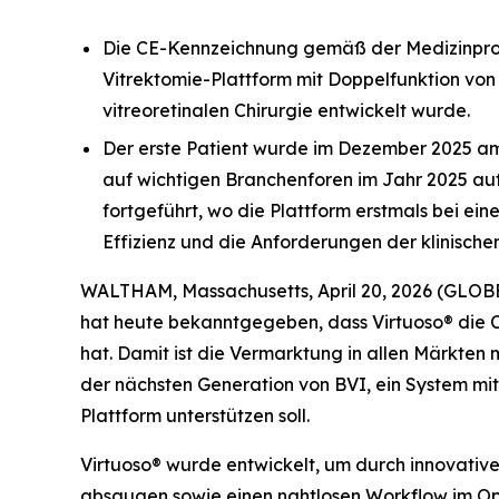
Die CE-Kennzeichnung gemäß der Medizinprodu
Vitrektomie-Plattform mit Doppelfunktion von BV
vitreoretinalen Chirurgie entwickelt wurde.
Der erste Patient wurde im Dezember 2025 am 
auf wichtigen Branchenforen im Jahr 2025 a
fortgeführt, wo die Plattform erstmals bei ein
Effizienz und die Anforderungen der klinische
WALTHAM, Massachusetts, April 20, 2026 (GLOBE
hat heute bekanntgegeben, dass Virtuoso® die
hat. Damit ist die Vermarktung in allen Märkten
der nächsten Generation von BVI, ein System mit 
Plattform unterstützen soll.
Virtuoso® wurde entwickelt, um durch innovative
absaugen sowie einen nahtlosen Workflow im Op