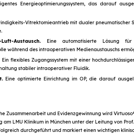
lligentes Energieoptimierungssystem, das darauf ausg
digkeits-Vitrektomieantrieb mit dualer pneumatischer St
.
Luft-Austausch.
Eine automatisierte Lösung für d
le während des intraoperativen Medienaustauschs ermög
Ein flexibles Zugangssystem mit einer hochdurchlässige
altung stabiler intraoperativer Fluidik.
t.
Eine optimierte Einrichtung im OP, die darauf ausgel
he Zusammenarbeit und Evidenzgewinnung wird Virtuoso® d
 am LMU Klinikum in München unter der Leitung von Prof. Si
greich durchgeführt und markiert einen wichtigen klinisch