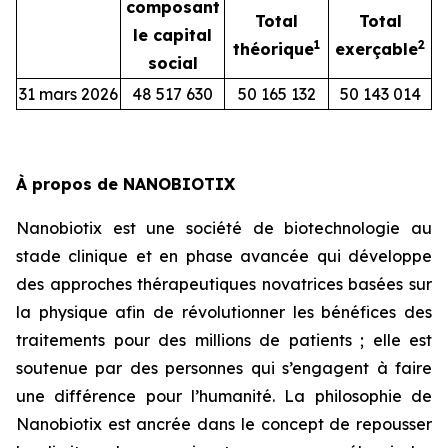
composant
Total
Total
le capital
1
2
théorique
exerçable
social
31 mars 2026
48 517 630
50 165 132
50 143 014
À propos de NANOBIOTIX
Nanobiotix est une société de biotechnologie au
stade clinique et en phase avancée qui développe
des approches thérapeutiques novatrices basées sur
la physique afin de révolutionner les bénéfices des
traitements pour des millions de patients ; elle est
soutenue par des personnes qui s’engagent à faire
une différence pour l’humanité. La philosophie de
Nanobiotix est ancrée dans le concept de repousser