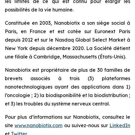
les limites de ce qui est connu pour élargir les
possibilités de la vie humaine.
Constituée en 2003, Nanobiotix a son siège social à
Paris, en France et est cotée sur Euronext Paris
depuis 2012 et sur le Nasdaq Global Select Market à
New York depuis décembre 2020. La Société détient
une filiale à Cambridge, Massachusetts (États-Unis).
Nanobiotix est propriétaire de plus de 30 familles de
brevets associés à trois (3) plateformes
nanotechnologiques ayant des applications dans 1)
l’oncologie ; 2) la biodisponibilité et la biodistribution ;
et 3) les troubles du système nerveux central.
Pour plus d’informations sur Nanobiotix, consultez le
site
www.nanobiotix.com
ou suivez-nous sur
LinkedIn
et
Twitter
.