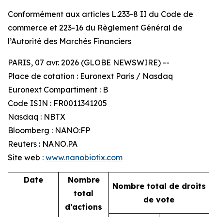
Conformément aux articles L.233-8 II du Code de
commerce et 223-16 du Règlement Général de
l’Autorité des Marchés Financiers
PARIS, 07 avr. 2026 (GLOBE NEWSWIRE) --
Place de cotation : Euronext Paris / Nasdaq
Euronext Compartiment : B
Code ISIN : FR0011341205
Nasdaq : NBTX
Bloomberg : NANO:FP
Reuters : NANO.PA
Site web :
www.nanobiotix.com
Date
Nombre
Nombre total de droits
total
de vote
d’actions