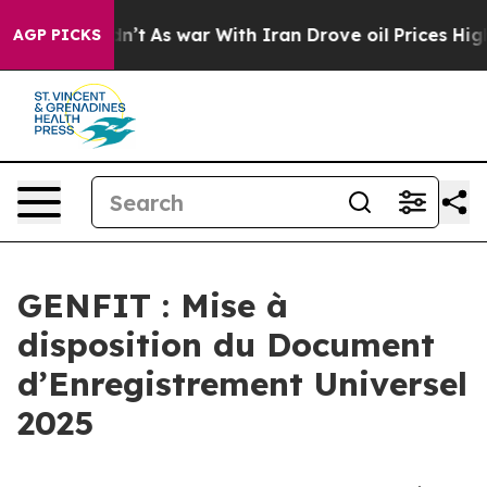
 it Didn’t
As war With Iran Drove oil Prices Higher, 
AGP PICKS
GENFIT : Mise à
disposition du Document
d’Enregistrement Universel
2025