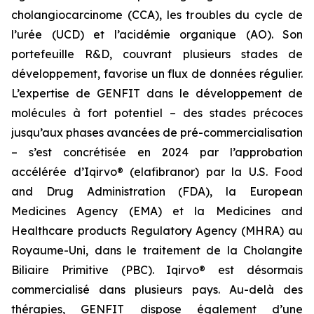
cholangiocarcinome (CCA), les troubles du cycle de
l’urée (UCD) et l’acidémie organique (AO). Son
portefeuille R&D, couvrant plusieurs stades de
développement, favorise un flux de données régulier.
L’expertise de GENFIT dans le développement de
molécules à fort potentiel – des stades précoces
jusqu’aux phases avancées de pré-commercialisation
– s’est concrétisée en 2024 par l’approbation
accélérée d’Iqirvo® (elafibranor) par la U.S. Food
and Drug Administration (FDA), la European
Medicines Agency (EMA) et la Medicines and
Healthcare products Regulatory Agency (MHRA) au
Royaume-Uni, dans le traitement de la Cholangite
Biliaire Primitive (PBC). Iqirvo® est désormais
commercialisé dans plusieurs pays. Au-delà des
thérapies, GENFIT dispose également d’une