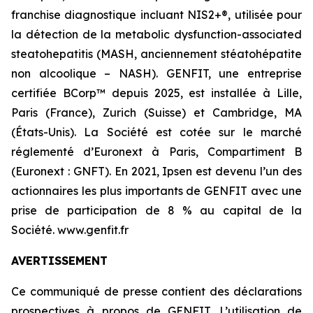
franchise diagnostique incluant NIS2+®, utilisée pour
la détection de la metabolic dysfunction-associated
steatohepatitis (MASH, anciennement stéatohépatite
non alcoolique – NASH). GENFIT, une entreprise
certifiée BCorp™ depuis 2025, est installée à Lille,
Paris (France), Zurich (Suisse) et Cambridge, MA
(États-Unis). La Société est cotée sur le marché
réglementé d’Euronext à Paris, Compartiment B
(Euronext : GNFT). En 2021, Ipsen est devenu l’un des
actionnaires les plus importants de GENFIT avec une
prise de participation de 8 % au capital de la
Société. www.genfit.fr
AVERTISSEMENT
Ce communiqué de presse contient des déclarations
prospectives à propos de GENFIT. L’utilisation de