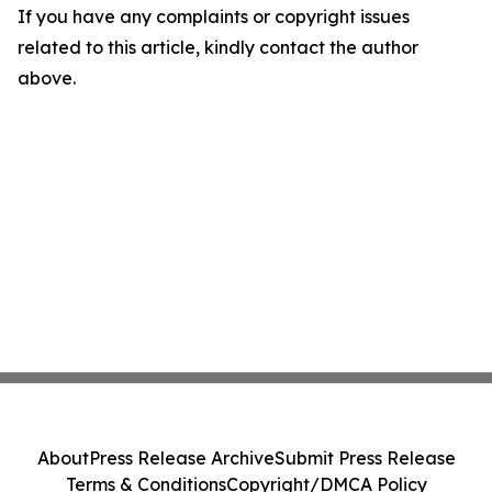
If you have any complaints or copyright issues
related to this article, kindly contact the author
above.
About
Press Release Archive
Submit Press Release
Terms & Conditions
Copyright/DMCA Policy