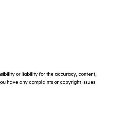
ility or liability for the accuracy, content,
f you have any complaints or copyright issues