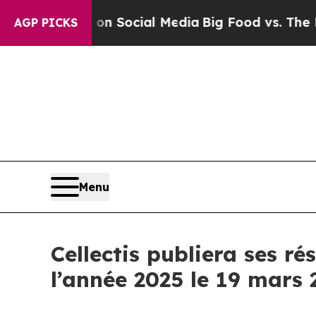
 Messages on Social Media
Big Food vs. The Peopl
AGP PICKS
Menu
Cellectis publiera ses r
l’année 2025 le 19 mars 