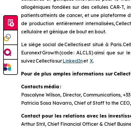
allogéniques fondées sur des cellules CAR-T, in
patients atteints de cancer, et une plateforme
de production entièrement internalisées, Cellec
cellulaire et génique de bout en bout.
Le siège social de Cellectis est situé à Paris. 
Euronext Growth (code : ALCLS) ainsi que sur le 
suivez Cellectis sur
LinkedIn
et
X
.
Pour de plus amples informations sur Cellectis
Contacts média :
Pascalyne Wilson, Director, Communications, +33 
Patricia Sosa Navarro, Chief of Staff to the CEO,
Contact pour les relations avec les investi
Arthur Stril, Chief Financial Officer & Chief Busin