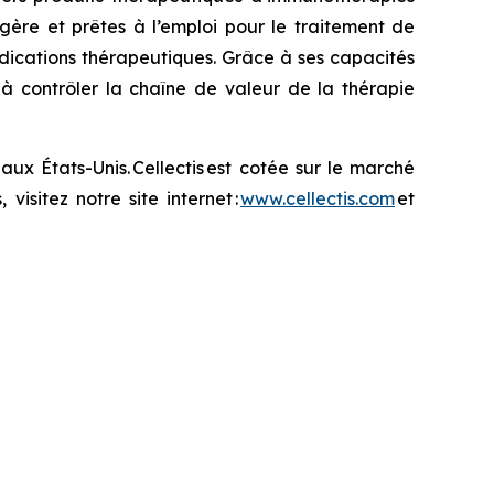
gère et prêtes à l’emploi pour le traitement de
dications thérapeutiques. Grâce à ses capacités
e à contrôler la chaîne de valeur de la thérapie
aux États-Unis. Cellectis est cotée sur le marché
visitez notre site internet :
www.cellectis.com
et