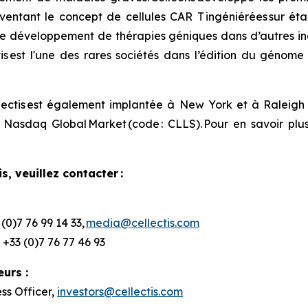
ventant le concept de cellules CAR T ingéniérées sur éta
 de développement de thérapies géniques dans d’autres in
tis est l'une des rares sociétés dans l’édition du génom
Cellectis est également implantée à New York et à Raleigh 
Nasdaq Global Market (code : CLLS). Pour en savoir plus, 
, veuillez contacter :
(0)7 76 99 14 33,
media@cellectis.com
 +33 (0)7 76 77 46 93
sseurs :
ess Officer,
investors@cellectis.com