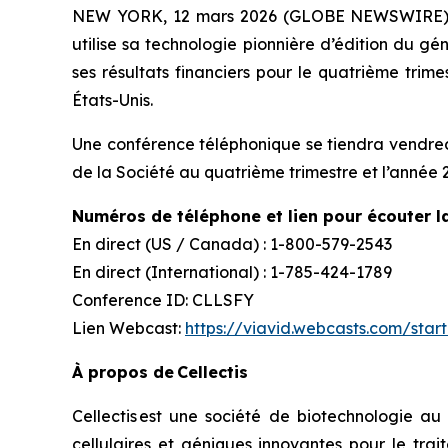
NEW YORK, 12 mars 2026 (GLOBE NEWSWIRE) -- C
utilise sa technologie pionnière d’édition du 
ses résultats financiers pour le quatrième trim
États-Unis.
Une conférence téléphonique se tiendra vendred
de la Société au quatrième trimestre et l’année 2
Numéros de téléphone et lien pour écouter la
En direct (US / Canada) : 1-800-579-2543
En direct (International) : 1-785-424-1789
Conference ID: CLLSFY
Lien Webcast:
https://viavid.webcasts.com/sta
À propos de Cellectis
Cellectis est une société de biotechnologie au
cellulaires et géniques innovantes pour le tra