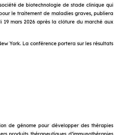
ciété de biotechnologie de stade clinique qui
pour le traitement de maladies graves, publiera
udi 19 mars 2026 après la clôture du marché aux
w York. La conférence portera sur les résultats
édition de génome pour développer des thérapies
miers produits thérapeutiques d’immunothérapies