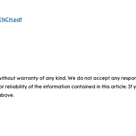
RENCH.pdf
without warranty of any kind. We do not accept any responsib
r reliability of the information contained in this article. I
 above.