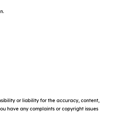
n.
ility or liability for the accuracy, content,
f you have any complaints or copyright issues