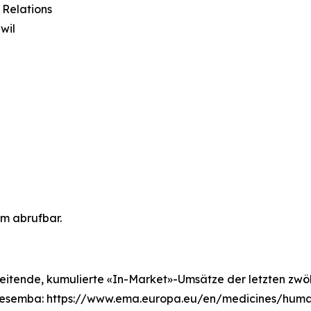
 Relations
wil
om abrufbar.
leitende, kumulierte «In-Market»-Umsätze der letzten zwöl
Cresemba: https://www.ema.europa.eu/en/medicines/hum