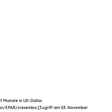
f Monate in US-Dollar.
an/EPAR/cresemba [Zugriff am 03. November