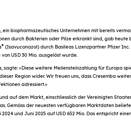
), ein biopharmazeutisches Unternehmen mit bereits verma
ionen durch Bakterien oder Pilze erkrankt sind, gab heute
®
a
(Isavuconazol) durch Basileas Lizenzpartner Pfizer Inc.
 von USD 30 Mio. ausgelöst wurde.
ea, sagte: «Diese weitere Meilensteinzahlung für Europa s
eser Region wider. Wir freuen uns, dass Cresemba weiter
ektionen adressiert.»
und auf dem Markt, einschliesslich der Vereinigten Staate
pas. Gemäss der neuesten verfügbaren Marktdaten beliefe
 2024 und Juni 2025 auf USD 652 Mio. Das entspricht ei