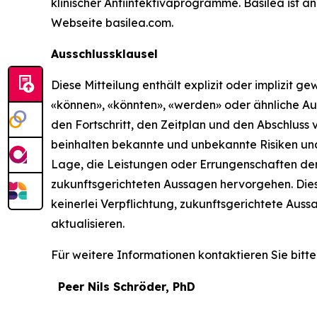
klinischer Antiinfektivaprogramme. Basilea ist a
Webseite basilea.com.
Ausschlussklausel
Diese Mitteilung enthält explizit oder implizit 
«können», «könnten», «werden» oder ähnliche Aus
den Fortschritt, den Zeitplan und den Abschluss
beinhalten bekannte und unbekannte Risiken und 
Lage, die Leistungen oder Errungenschaften de
zukunftsgerichteten Aussagen hervorgehen. Dies
keinerlei Verpflichtung, zukunftsgerichtete Aus
aktualisieren.
Für weitere Informationen kontaktieren Sie bitte
Peer Nils Schröder, PhD