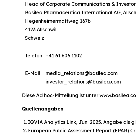
Head of Corporate Communications & Investor
Basilea Pharmaceutica International AG, Allsch
Hegenheimermattweg 167b
4123 Allschwil
Schweiz
Telefon
+41 61 606 1102
E-Mail
media_relations@basilea.com
investor_relations@basilea.com
Diese Ad hoc-Mitteilung ist unter www.basilea.c
Quellenangaben
IQVIA Analytics Link, Juni 2025. Angabe als g
European Public Assessment Report (EPAR) 