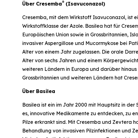
®
Über Cresemba
(Isavuconazol)
Cresemba, mit dem Wirkstoff Isavuconazol, ist ei
Wirkstoffklasse der Azole. Basilea hat für Cres
Europäischen Union sowie in Grossbritannien, Is
invasiver Aspergillose und Mucormykose bei Pat
Alter von einem Jahr zugelassen. Die orale Darr
Alter von sechs Jahren und einem Körpergewich
weiteren Ländern in Europa und darüber hinaus 
Grossbritannien und weiteren Ländern hat Cres
Über Basilea
Basilea ist ein im Jahr 2000 mit Hauptsitz in d
es, innovative Medikamente zu entdecken, zu en
Pilze erkrankt sind. Mit Cresemba und Zevtera h
Behandlung von invasiven Pilzinfektionen und Ze