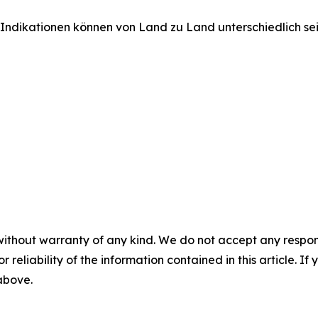
Indikationen können von Land zu Land unterschiedlich sei
without warranty of any kind. We do not accept any responsib
r reliability of the information contained in this article. I
 above.