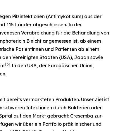
 gegen Pilzinfektionen (Antimykotikum) aus der
und 115 Länder abgeschlossen. In der
travenösen Verabreichung für die Behandlung von
mphotericin B nicht angemessen ist, ab einem
trische Patientinnen und Patienten ab einem
n den Vereinigten Staaten (USA), Japan sowie
[
3
]
um.
In den USA, der Europäischen Union,
en.
t bereits vermarkteten Produkten. Unser Ziel ist
an schweren Infektionen durch Bakterien oder
 Spital auf den Markt gebracht: Cresemba zur
ügen wir über ein Portfolio präklinischer und